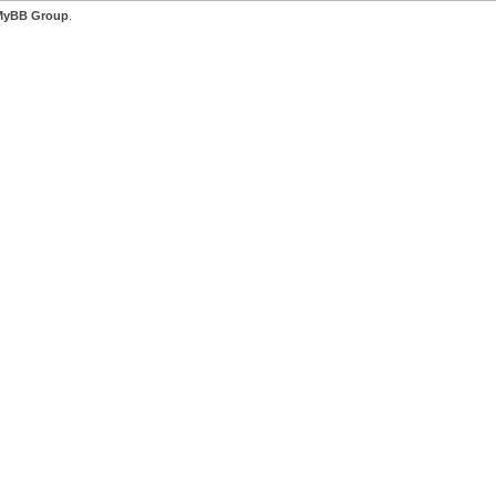
MyBB Group
.