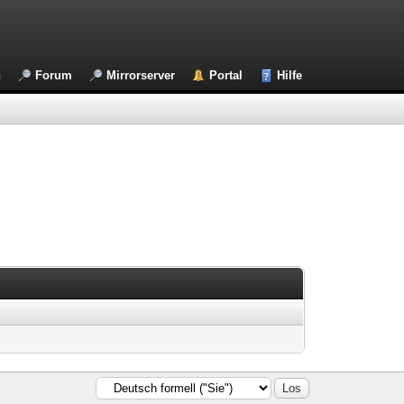
n
Forum
Mirrorserver
Portal
Hilfe