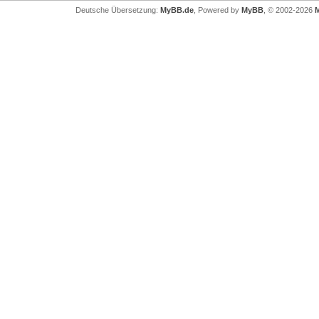
Deutsche Übersetzung:
MyBB.de
, Powered by
MyBB
, © 2002-2026