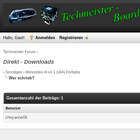
Hallo, Gast!
Anmelden
Registrieren
Techmeister Forum
›
Direkt - Downloads
›
Sonstiges
›
Winxvideo AI v4.1 (x64) Portable
Wer schrieb?
Gesamtanzahl der Beiträge: 1
Benutzer
cheyanne06