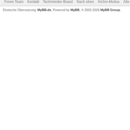
Foren-Team
Kontakt
Techmeister-Board
Nach oben
Archiv-Modus
Alle
Deutsche Übersetzung:
MyBB.de
, Powered by
MyBB
, © 2002-2026
MyBB Group
.