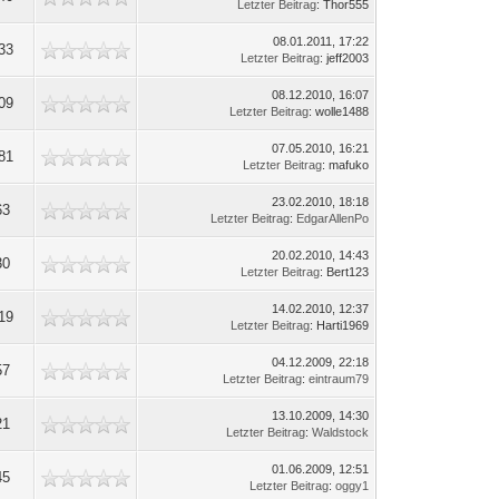
Letzter Beitrag
: Thor555
08.01.2011, 17:22
33
Letzter Beitrag
: jeff2003
08.12.2010, 16:07
09
Letzter Beitrag
: wolle1488
07.05.2010, 16:21
81
Letzter Beitrag
: mafuko
23.02.2010, 18:18
63
Letzter Beitrag
:
EdgarAllenPo
20.02.2010, 14:43
30
Letzter Beitrag
: Bert123
14.02.2010, 12:37
19
Letzter Beitrag
: Harti1969
04.12.2009, 22:18
57
Letzter Beitrag
:
eintraum79
13.10.2009, 14:30
21
Letzter Beitrag
:
Waldstock
01.06.2009, 12:51
45
Letzter Beitrag
:
oggy1