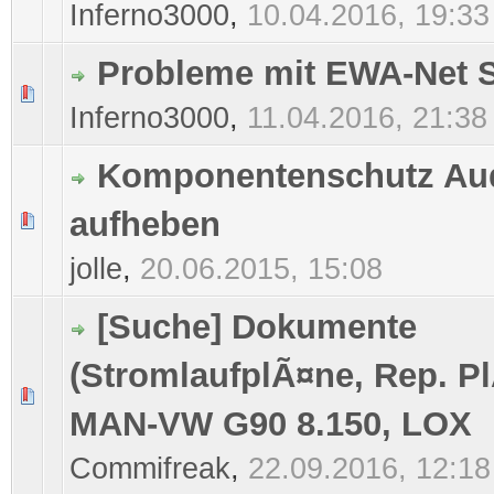
Inferno3000
,
10.04.2016, 19:33
Probleme mit EWA-Net S
0 Bewertung(en) - 0 von 5 durchschnittlich
1
2
3
4
5
Inferno3000
,
11.04.2016, 21:38
Komponentenschutz Au
aufheben
0 Bewertung(en) - 0 von 5 durchschnittlich
1
2
3
4
5
jolle
,
20.06.2015, 15:08
[Suche] Dokumente
(StromlaufplÃ¤ne, Rep. P
0 Bewertung(en) - 0 von 5 durchschnittlich
1
2
3
4
5
MAN-VW G90 8.150, LOX
Commifreak
,
22.09.2016, 12:18