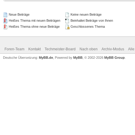
Neue Beiträge
Keine neuen Beiträge
Heißes Thema mit neuen Beiträgen
Beinhaltet Beiträge von Ihnen
Heißes Thema ohne neue Beiträge
Geschlossenes Thema
Foren-Team
Kontakt
Techmeister-Board
Nach oben
Archiv-Modus
Alle
Deutsche Übersetzung:
MyBB.de
, Powered by
MyBB
, © 2002-2026
MyBB Group
.