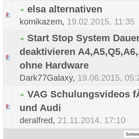
elsa alternativen
0 Bewertung(en) - 0 von 5 durchschnittlich
1
2
3
4
5
komikazem
,
19.02.2015, 11:35
Start Stop System Dauer
deaktivieren A4,A5,Q5,A6
0 Bewertung(en) - 0 von 5 durchschnittlich
1
2
3
4
5
ohne Hardware
Dark77Galaxy
,
19.06.2015, 05:
VAG Schulungsvideos 
und Audi
0 Bewertung(en) - 0 von 5 durchschnittlich
1
2
3
4
5
deralfred
,
21.11.2014, 17:10