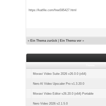
https://katfile.com/free595427.html
«
Ein Thema zurück
|
Ein Thema vor
»
Thema
Movavi Video Suite 2026 v26.0.0 (x64)
Nero AI Video Upscaler Pro v1.3.20.0
Movavi Video Editor v26.20.0 (x64) Portable
Nero Video 2026 v2.1.5.0