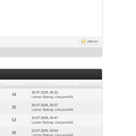
Zitieren
Ansichten
Letzter Beitrag
30.07.2026, 05:22
34
Letzter Beitrag
:
cheyanne06
30.07.2026, 05:07
35
Letzter Beitrag
:
cheyanne06
24.07.2026, 04:47
53
Letzter Beitrag
:
cheyanne06
22.07.2026, 04:53
45
Letzter Beitrag
:
cheyanne06