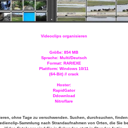
Videoclips organisieren
Größe: 854 MB
Sprache: Multi/Deutsch
Format: RAR/EXE
Plattform: Windows 10/11
(64-Bit) // crack
Hoster:
RapidGator
Ddownload
Nitroflare
ieren, ohne Tage zu verschwenden. Suchen, durchsuchen, finden u
e Medienclip-Sammlung nach Strandaufnahmen von Orten, die Sie 