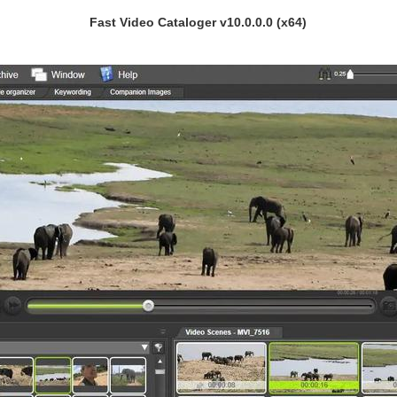
Fast Video Cataloger v10.0.0.0 (x64)