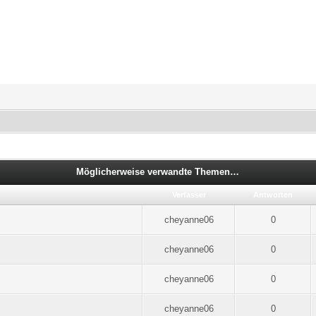
Möglicherweise verwandte Themen…
Verfasser
Antworten
cheyanne06
0
cheyanne06
0
cheyanne06
0
cheyanne06
0