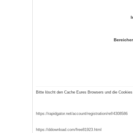
I
Bereicher
Bitte löscht den Cache Eures Browsers und die Cookies b
https://rapidgator.net/account/registration/ref/4308586
https://ddownload.com/free81923.html