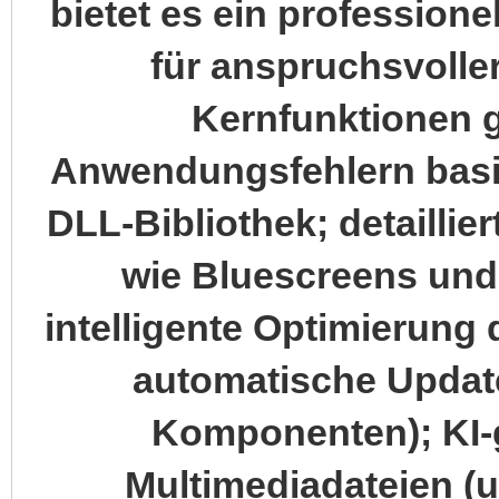
bietet es ein profession
für anspruchsvolle
Kernfunktionen 
Anwendungsfehlern basi
DLL-Bibliothek; detailli
wie Bluescreens und
intelligente Optimierung
automatische Updat
Komponenten); KI-
Multimediadateien (un