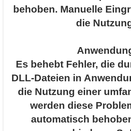
behoben. Manuelle Eingrif
die Nutzung
Anwendung
Es behebt Fehler, die d
DLL-Dateien in Anwendu
die Nutzung einer umfa
werden diese Proble
automatisch behoben