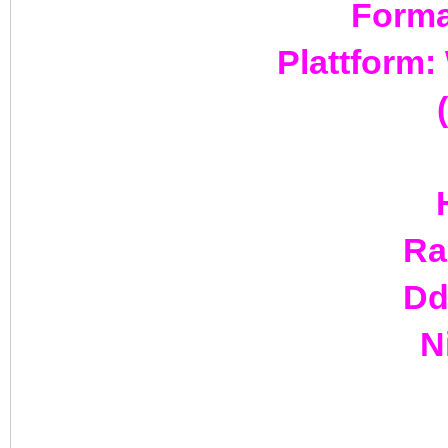
Forma
Plattform:
Ra
Dd
N