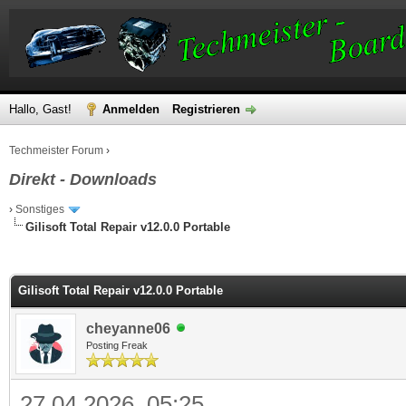
Hallo, Gast!
Anmelden
Registrieren
Techmeister Forum
›
Direkt - Downloads
›
Sonstiges
Gilisoft Total Repair v12.0.0 Portable
 im Durchschnitt
Gilisoft Total Repair v12.0.0 Portable
cheyanne06
Posting Freak
27.04.2026, 05:25