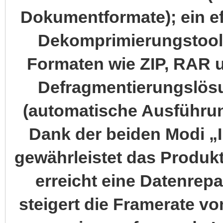
Dokumentformate); ein e
Dekomprimierungstool 
Formaten wie ZIP, RAR un
Defragmentierungslösu
(automatische Ausführun
Dank der beiden Modi „I
gewährleistet das Produkt
erreicht eine Datenrepa
steigert die Framerate vo