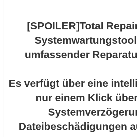
[SPOILER]Total Repair
Systemwartungstool m
umfassender Reparatu
Es verfügt über eine intel
nur einem Klick übe
Systemverzögerun
Dateibeschädigungen au