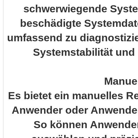
schwerwiegende Syste
beschädigte Systemdate
umfassend zu diagnostizi
Systemstabilität und 
Manuel
Es bietet ein manuelles R
Anwender oder Anwender 
So können Anwender