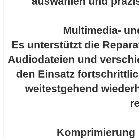
auswählen und präzi
Multimedia- u
Es unterstützt die Repara
Audiodateien und versch
den Einsatz fortschrittl
weitestgehend wiederh
r
Komprimierung 