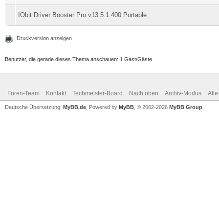
IObit Driver Booster Pro v13.5.1.400 Portable
Druckversion anzeigen
Benutzer, die gerade dieses Thema anschauen: 1 Gast/Gäste
Foren-Team
Kontakt
Techmeister-Board
Nach oben
Archiv-Modus
Alle
Deutsche Übersetzung:
MyBB.de
, Powered by
MyBB
, © 2002-2026
MyBB Group
.