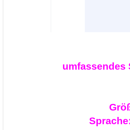
umfassendes 
Grö
Sprache: