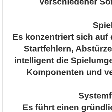
verschiedener Sof
Spie
Es konzentriert sich au
Startfehlern, Abstürz
intelligent die Spielumg
Komponenten und verb
Systemf
Es führt einen gründ