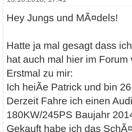
Hey Jungs und MÃ¤dels!
Hatte ja mal gesagt dass i
hat auch mal hier im Forum v
Erstmal zu mir:
Ich heiÃe Patrick und bin 26
Derzeit Fahre ich einen Aud
180KW/245PS Baujahr 2014
Gekauft habe ich das SchÃ