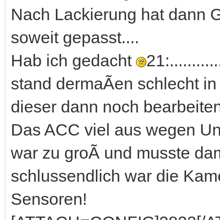
Nach Lackierung hat dann G
soweit gepasst....
Hab ich gedacht
21:........
stand dermaÃen schlecht in 
dieser dann noch bearbeite
Das ACC viel aus wegen Unp
war zu groÃ und musste da
schlussendlich war die Kame
Sensoren!