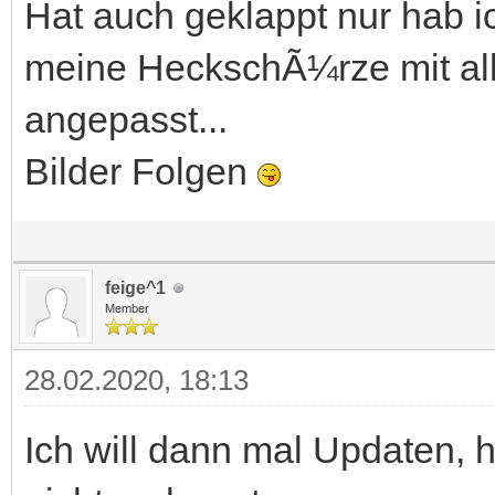
Hat auch geklappt nur hab i
meine HeckschÃ¼rze mit all
angepasst...
Bilder Folgen
feige^1
Member
28.02.2020, 18:13
Ich will dann mal Updaten, h