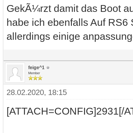
GekÃ¼rzt damit das Boot au
habe ich ebenfalls Auf RS6 
allerdings einige anpassun
feige^1
Member
28.02.2020, 18:15
[ATTACH=CONFIG]2931[/A