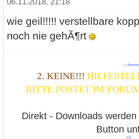
06.11.2018, 21:18
wie geil!!!!! verstellbare kop
noch nie gehÃ¶rt
1. Passwort
2. KEINE!!!
HILFESTEL
BITTE POSTET IM FORU
Direkt - Downloads werden
Button unt