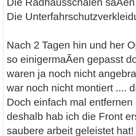
Die Radhausschalen saÃen 
Die Unterfahrschutzverkleid
Nach 2 Tagen hin und her Op
so einigermaÃen gepasst d
waren ja noch nicht angebra
war noch nicht montiert .... 
Doch einfach mal entfernen u
deshalb hab ich die Front e
saubere arbeit geleistet hat!