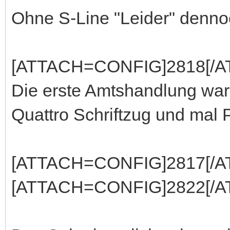
Ohne S-Line "Leider" dennoc
[ATTACH=CONFIG]2818[/A
Die erste Amtshandlung war 
Quattro Schriftzug und mal 
[ATTACH=CONFIG]2817[/A
[ATTACH=CONFIG]2822[/A