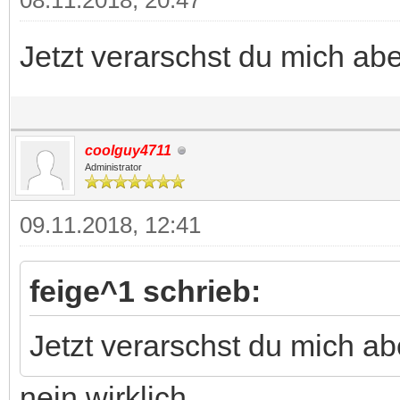
08.11.2018, 20:47
Jetzt verarschst du mic
coolguy4711
Administrator
09.11.2018, 12:41
feige^1 schrieb:
Jetzt verarschst du mich a
nein wirklich