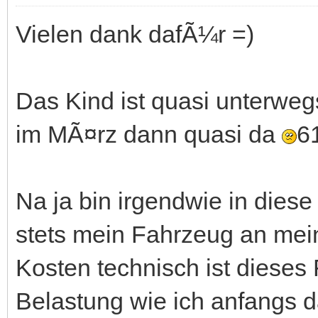
Vielen dank dafÃ¼r =)
Das Kind ist quasi unterwegs
im MÃ¤rz dann quasi da
6
Na ja bin irgendwie in dies
stets mein Fahrzeug an mei
Kosten technisch ist dieses 
Belastung wie ich anfangs d