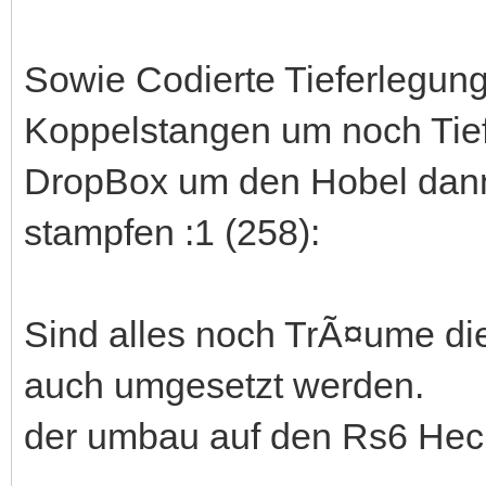
Sowie Codierte Tieferlegu
Koppelstangen um noch Tie
DropBox um den Hobel dann
stampfen :1 (258):
Sind alles noch TrÃ¤ume d
auch umgesetzt werden.
der umbau auf den Rs6 HeckD