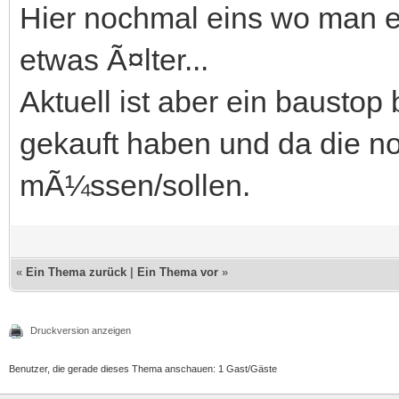
Hier nochmal eins wo man e
etwas Ã¤lter...
Aktuell ist aber ein baustop
gekauft haben und da die no
mÃ¼ssen/sollen.
«
Ein Thema zurück
|
Ein Thema vor
»
Druckversion anzeigen
Benutzer, die gerade dieses Thema anschauen: 1 Gast/Gäste