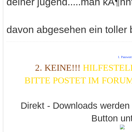
deiner jugend.....man kÃ¶nnte
davon abgesehen ein toller 
1. Passwort
2. KEINE!!!
HILFESTEL
BITTE POSTET IM FORU
Direkt - Downloads werden
Button unt