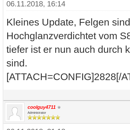
06.11.2018, 16:14
Kleines Update, Felgen sin
Hochglanzverdichtet vom S8
tiefer ist er nun auch durch
sind.
[ATTACH=CONFIG]2828[/A
coolguy4711
Administrator