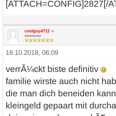
[ATTACH=CONFIG]2827[/A
coolguy4711
Administrator
16.10.2018, 06:09
verrÃ¼ckt biste definitiv
familie wirste auch nicht hab
die man dich beneiden kann.
kleingeld gepaart mit durc