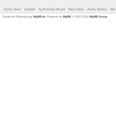
Foren-Team
Kontakt
Techmeister-Board
Nach oben
Archiv-Modus
Alle
Deutsche Übersetzung:
MyBB.de
, Powered by
MyBB
, © 2002-2026
MyBB Group
.