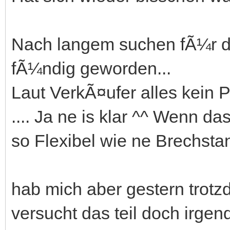
Nach langem suchen fÃ¼r d
fÃ¼ndig geworden...
Laut VerkÃ¤ufer alles kein P
.... Ja ne is klar ^^ Wenn d
so Flexibel wie ne Brechsta
hab mich aber gestern trotz
versucht das teil doch irge