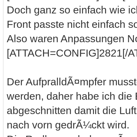
Doch ganz so einfach wie ic
Front passte nicht einfach so
Also waren Anpassungen No
[ATTACH=CONFIG]2821[/A
Der AufpralldÃ¤mpfer muss
werden, daher habe ich di
abgeschnitten damit die Luf
nach vorn gedrÃ¼ckt wird.