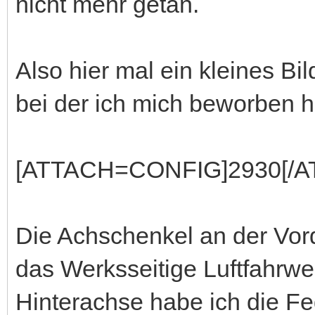
nicht mehr getan.
Also hier mal ein kleines Bi
bei der ich mich beworben h
[ATTACH=CONFIG]2930[/A
Die Achschenkel an der Vord
das Werksseitige Luftfahrwe
Hinterachse habe ich die 