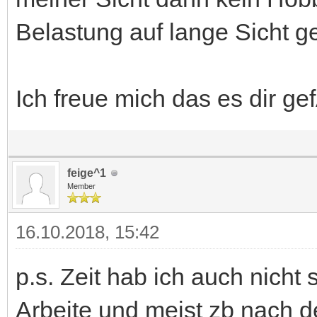
Belastung auf lange Sicht g
Ich freue mich das es dir gef
feige^1
Member
16.10.2018, 15:42
p.s. Zeit hab ich auch nicht 
Arbeite und meist zb nach 