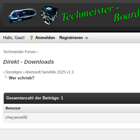
Hallo, Gast!
Anmelden
Registrieren
Techmeister Forum
›
Direkt - Downloads
›
Sonstiges
›
Abelssoft SendMe 2025 v1.3
Wer schrieb?
Gesamtanzahl der Beiträge: 1
Benutzer
cheyanne06