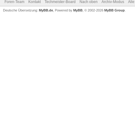
Foren-Team
Kontakt
Techmeister-Board
Nach oben
Archiv-Modus
Alle
Deutsche Übersetzung:
MyBB.de
, Powered by
MyBB
, © 2002-2026
MyBB Group
.