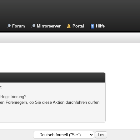
n
Forum
Mirrorserver
Portal
Hilfe
n:
|
Registrierung?
en Forenregeln, ob Sie diese Aktion durchführen dürfen.