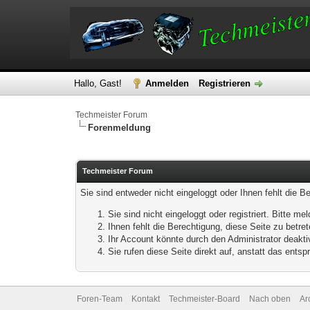
Hallo, Gast!
Anmelden
Registrieren
Techmeister Forum
Forenmeldung
Techmeister Forum
Sie sind entweder nicht eingeloggt oder Ihnen fehlt die B
Sie sind nicht eingeloggt oder registriert. Bitte 
Ihnen fehlt die Berechtigung, diese Seite zu betr
Ihr Account könnte durch den Administrator deaktiv
Sie rufen diese Seite direkt auf, anstatt das ent
Foren-Team
Kontakt
Techmeister-Board
Nach oben
Ar