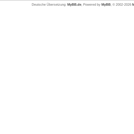
Deutsche Übersetzung:
MyBB.de
, Powered by
MyBB
, © 2002-2026