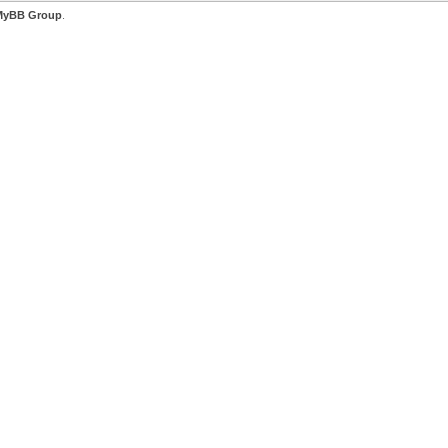
MyBB Group
.