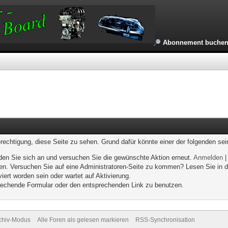
Abonnement buche
erechtigung, diese Seite zu sehen. Grund dafür könnte einer der folgenden sei
melden Sie sich an und versuchen Sie die gewünschte Aktion erneut.
Anmelden
eten. Versuchen Sie auf eine Administratoren-Seite zu kommen? Lesen Sie in d
iert worden sein oder wartet auf Aktivierung.
sprechende Formular oder den entsprechenden Link zu benutzen.
chiv-Modus
Alle Foren als gelesen markieren
RSS-Synchronisation