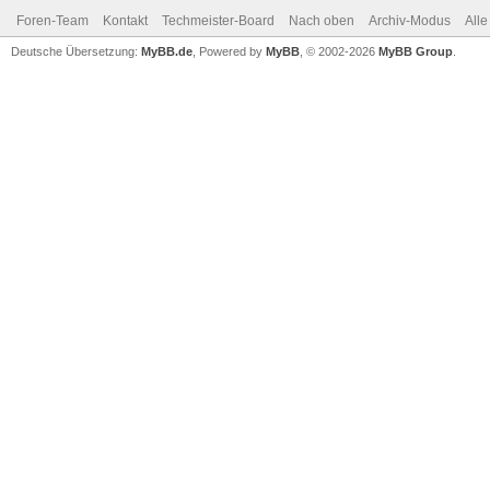
Foren-Team
Kontakt
Techmeister-Board
Nach oben
Archiv-Modus
Alle
Deutsche Übersetzung:
MyBB.de
, Powered by
MyBB
, © 2002-2026
MyBB Group
.