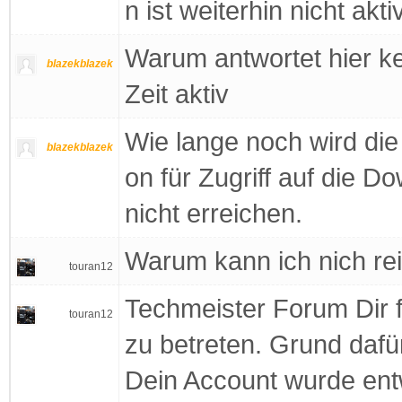
n ist weiterhin nicht akt
Warum antwortet hier k
blazekblazek
Zeit aktiv
Wie lange noch wird die
blazekblazek
on für Zugriff auf die D
nicht erreichen.
Warum kann ich nich re
touran12
Techmeister Forum Dir f
touran12
zu betreten. Grund dafü
Dein Account wurde ent