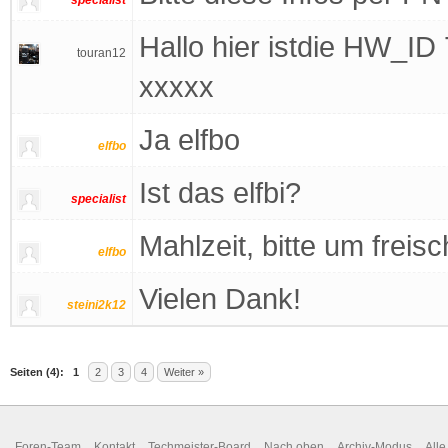
specialist
Hallo hier istdie HW_
touran12
xxxxx
Ja elfbo
elfbo
Ist das elfbi?
specialist
Mahlzeit, bitte um freis
elfbo
Vielen Dank!
steini2k12
Seiten (4):
1
2
3
4
Weiter »
Foren-Team
Kontakt
Techmeister-Board
Nach oben
Archiv-Modus
Alle