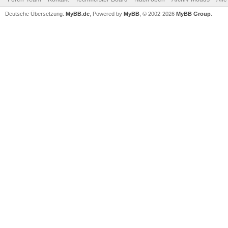
Deutsche Übersetzung:
MyBB.de
, Powered by
MyBB
, © 2002-2026
MyBB Group
.