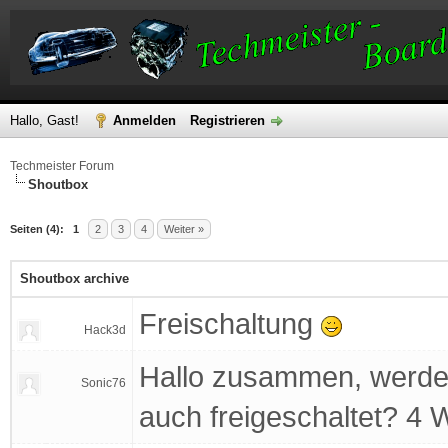
Hallo, Gast!
Anmelden
Registrieren
Techmeister Forum
Shoutbox
Seiten (4):
1
2
3
4
Weiter »
Shoutbox archive
Freischaltung
Hack3d
Hallo zusammen, werde
Sonic76
auch freigeschaltet? 4