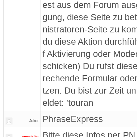
est aus dem Forum ausge
gung, diese Seite zu be
nistratoren-Seite zu ko
du diese Aktion durchfü
f Aktivierung oder Mode
schicken) Du rufst diese
rechende Formular oder
tzen. Du bist zur Zeit
eldet: 'touran
PhraseExpress
Joker
Bitte diese Infos per PN