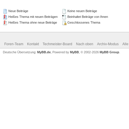
Neue Beiträge
Keine neuen Beiträge
Heißes Thema mit neuen Beiträgen
Beinhaltet Beiträge von Ihnen
Heißes Thema ohne neue Beiträge
Geschlossenes Thema
Foren-Team
Kontakt
Techmeister-Board
Nach oben
Archiv-Modus
Alle
Deutsche Übersetzung:
MyBB.de
, Powered by
MyBB
, © 2002-2026
MyBB Group
.