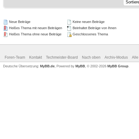
Neue Beiträge
Keine neuen Beiträge
Heißes Thema mit neuen Beiträgen
Beinhaltet Beiträge von Ihnen
Heißes Thema ohne neue Beiträge
Geschlossenes Thema
Foren-Team
Kontakt
Techmeister-Board
Nach oben
Archiv-Modus
Alle
Deutsche Übersetzung:
MyBB.de
, Powered by
MyBB
, © 2002-2026
MyBB Group
.