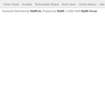
Foren-Team
Kontakt
Techmeister-Board
Nach oben
Archiv-Modus
Alle
Deutsche Übersetzung:
MyBB.de
, Powered by
MyBB
, © 2002-2026
MyBB Group
.