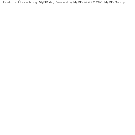
Deutsche Übersetzung:
MyBB.de
, Powered by
MyBB
, © 2002-2026
MyBB Group
.