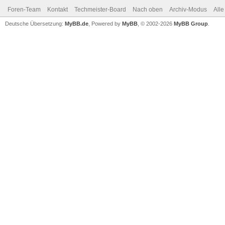
Foren-Team
Kontakt
Techmeister-Board
Nach oben
Archiv-Modus
Alle
Deutsche Übersetzung:
MyBB.de
, Powered by
MyBB
, © 2002-2026
MyBB Group
.